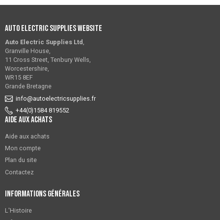
Auto Electric Supplies Website
Auto Electric Supplies Ltd
,
Granville House,
11 Cross Street, Tenbury Wells,
Worcestershire,
WR15 8EF
Grande Bretagne
info@autoelectricsupplies.fr
+44(0)1584 819552
Aide aux achats
Aide aux achats
Mon compte
Plan du site
Contactez
Informations générales
L'Histoire