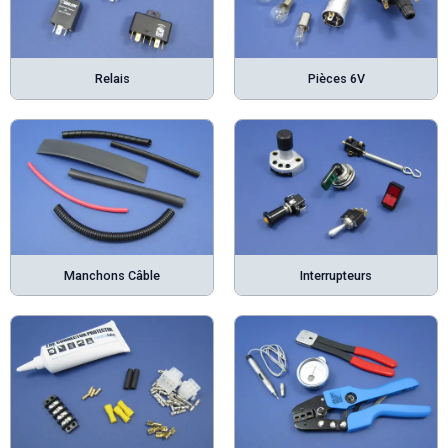
Relais
Pièces 6V
Manchons Câble
Interrupteurs