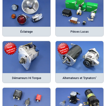
Éclairage
Pièces Lucas
Démarreurs Hi Torque
Alternateurs et 'Dynators'