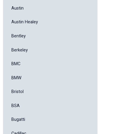
Austin
Austin Healey
Bentley
Berkeley
BMC
BMW
Bristol
BSA
Bugatti
Cadillac