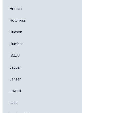
Hillman
Hotchkiss
Hudson
Humber
ISUZU
Jaguar
Jensen
Jowett
Lada