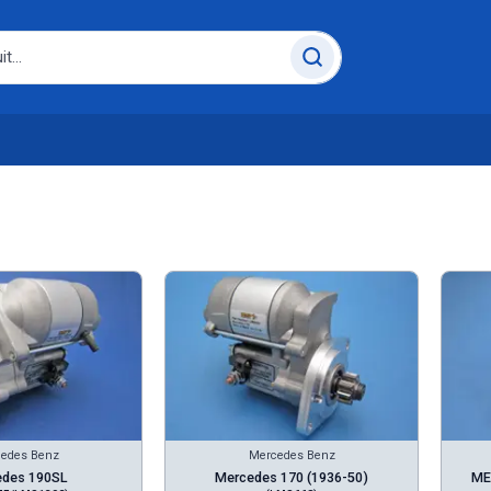
edes Benz
Mercedes Benz
edes 190SL
Mercedes 170 (1936-50)
ME