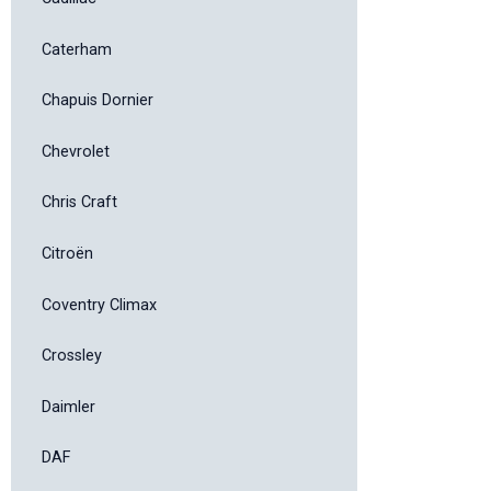
Caterham
Chapuis Dornier
Chevrolet
Chris Craft
Citroën
Coventry Climax
Crossley
Daimler
DAF