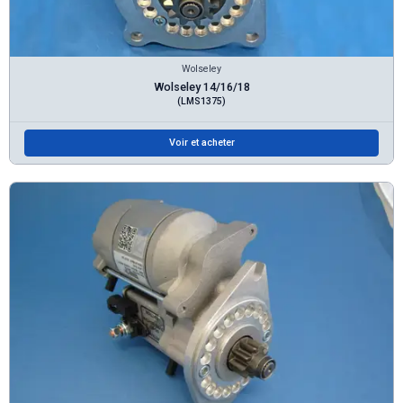
Wolseley
Wolseley 14/16/18
(LMS1375)
Voir et acheter