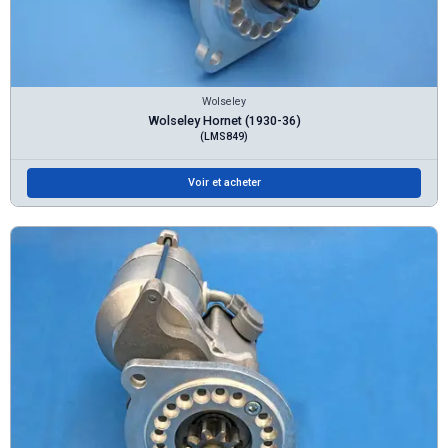
Wolseley
Wolseley Hornet (1930-36)
(LMS849)
Voir et acheter