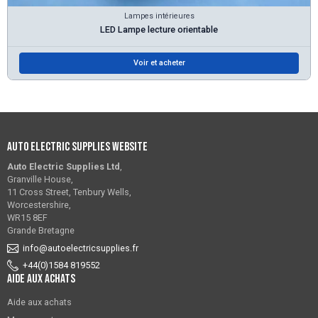
Lampes intérieures
LED Lampe lecture orientable
Voir et acheter
Auto Electric Supplies Website
Auto Electric Supplies Ltd
,
Granville House,
11 Cross Street, Tenbury Wells,
Worcestershire,
WR15 8EF
Grande Bretagne
info@autoelectricsupplies.fr
+44(0)1584 819552
Aide aux achats
Aide aux achats