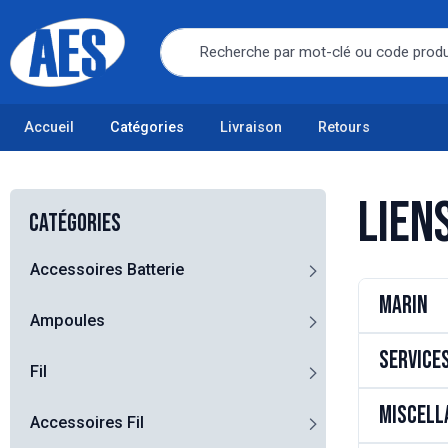
Accueil
Catégories
Livraison
Retours
Lien
Catégories
Accessoires Batterie
Marin
Ampoules
Service
Fil
Miscell
Accessoires Fil