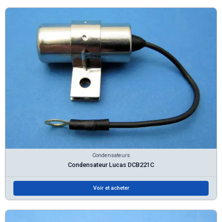
Condensateurs
Condensateur Lucas DCB221C
Voir et acheter