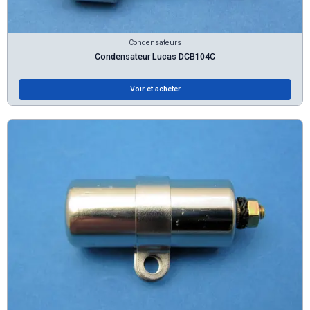
Condensateurs
Condensateur Lucas DCB104C
Voir et acheter