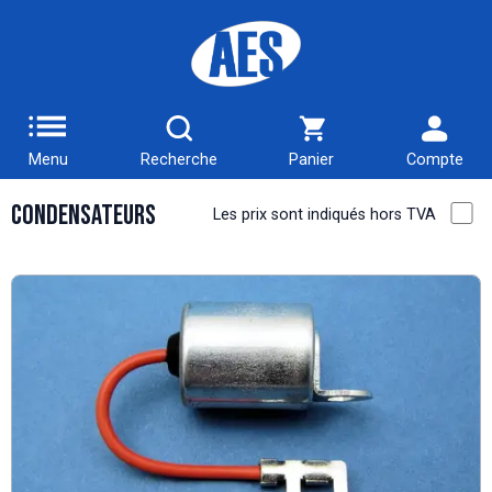
Menu
Recherche
Panier
Compte
Condensateurs
Les prix sont indiqués hors TVA