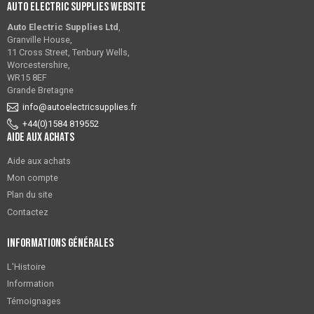
Auto Electric Supplies Website
Auto Electric Supplies Ltd
,
Granville House,
11 Cross Street, Tenbury Wells,
Worcestershire,
WR15 8EF
Grande Bretagne
info@autoelectricsupplies.fr
+44(0)1584 819552
Aide aux achats
Aide aux achats
Mon compte
Plan du site
Contactez
Informations générales
L'Histoire
Information
Témoignages