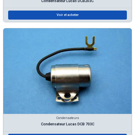
Condensateur Lucas DCB203C
Voir et acheter
Condensateurs
Condensateur Lucas DCB 703C