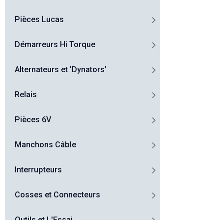
Pièces Lucas
Démarreurs Hi Torque
Alternateurs et 'Dynators'
Relais
Pièces 6V
Manchons Câble
Interrupteurs
Cosses et Connecteurs
Outils et L'Essai