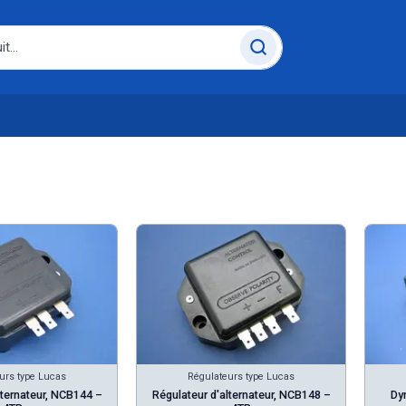
urs type Lucas
Régulateurs type Lucas
lternateur, NCB144 –
Régulateur d'alternateur, NCB148 –
Dy