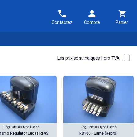
Contactez
Compte
Panier
Les prix sont indiqués hors TVA
Régulateurs type Lucas
Régulateurs type Lucas
namo Regulator Lucas RF95
RB106 - Lame (Repro)