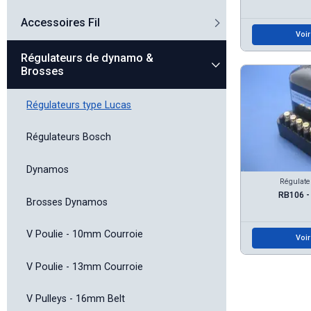
Accessoires Fil
Voir
Régulateurs de dynamo &
Brosses
Régulateurs type Lucas
Régulateurs Bosch
Dynamos
Régulate
RB106 -
Brosses Dynamos
V Poulie - 10mm Courroie
Voir
V Poulie - 13mm Courroie
V Pulleys - 16mm Belt