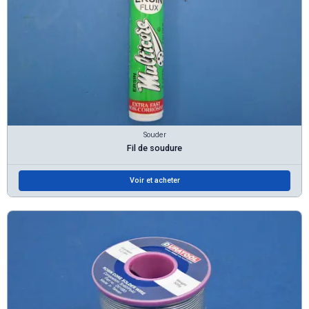
Souder
Fil de soudure
Voir et acheter