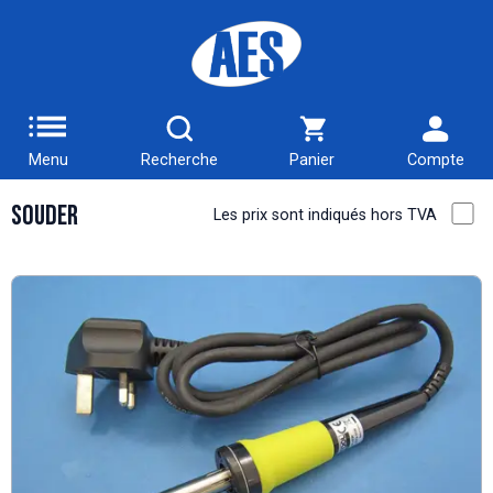
Menu
Recherche
Panier
Compte
Souder
Les prix sont indiqués hors TVA