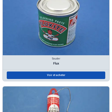
Souder
Flux
Voir et acheter