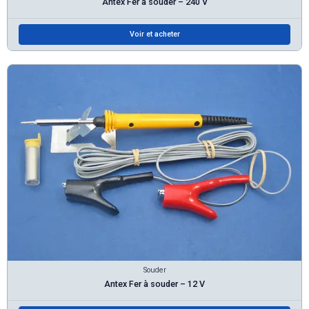
Antex Fer à souder – 240 V
Voir et acheter
Souder
Antex Fer à souder – 12 V