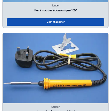
Souder
Fer à souder économique 12V
Voir et acheter
Souder