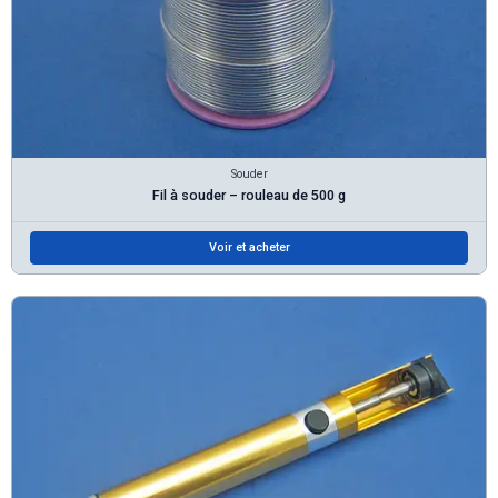
Souder
Fil à souder – rouleau de 500 g
Voir et acheter