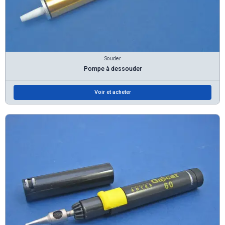
Souder
Pompe à dessouder
Voir et acheter