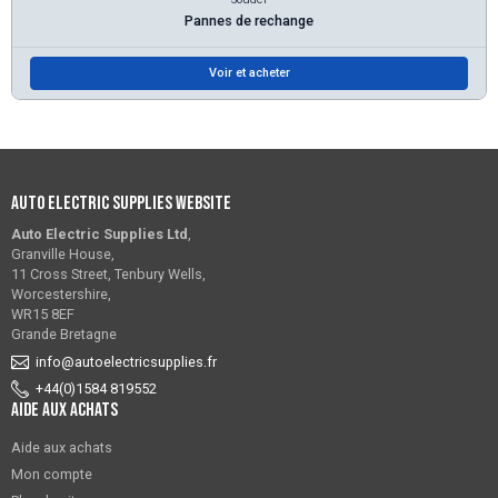
Pannes de rechange
Voir et acheter
Auto Electric Supplies Website
Auto Electric Supplies Ltd
,
Granville House,
11 Cross Street, Tenbury Wells,
Worcestershire,
WR15 8EF
Grande Bretagne
info@autoelectricsupplies.fr
+44(0)1584 819552
Aide aux achats
Aide aux achats
Mon compte