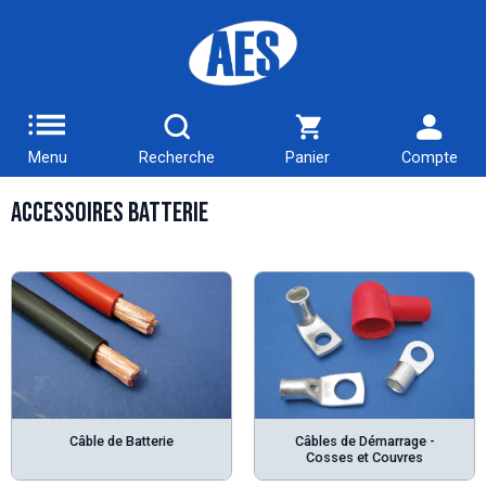
Menu
Recherche
Panier
Compte
Accessoires Batterie
Câble de Batterie
Câbles de Démarrage -
Cosses et Couvres