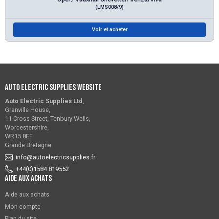
(LMS008/9)
Voir et acheter
Auto Electric Supplies Website
Auto Electric Supplies Ltd
,
Granville House,
11 Cross Street, Tenbury Wells,
Worcestershire,
WR15 8EF
Grande Bretagne
info@autoelectricsupplies.fr
+44(0)1584 819552
Aide aux achats
Aide aux achats
Mon compte
Plan du site