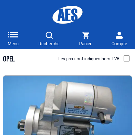
Menu
Recherche
Panier
Compte
OPEL
Les prix sont indiqués hors TVA