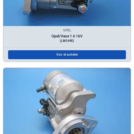
OPEL
Opel/Vaux 1.6 16V
(LMS495)
Voir et acheter