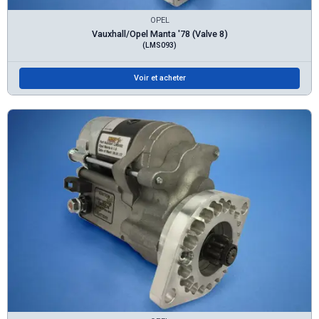
OPEL
Vauxhall/Opel Manta '78 (Valve 8)
(LMS093)
Voir et acheter