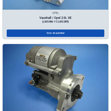
OPEL
Vauxhall / Opel 2.0L XE
(LMS086-11/LMS289)
Voir et acheter