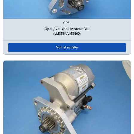
OPEL
Opel / vauxhall Moteur CIH
(LMS584/LMS860)
Voir et acheter