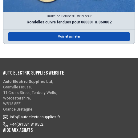
Bulbe de Bobine/Distributeur
Rondelles cuivre fendues pour 060801 & 060802
Voir et acheter
Auto Electric Supplies Website
Auto Electric Supplies Ltd
,
Granville House,
11 Cross Street, Tenbury Wells,
Worcestershire,
WR15 8EF
Grande Bretagne
info@autoelectricsupplies.fr
+44(0)1584 819552
Aide aux achats