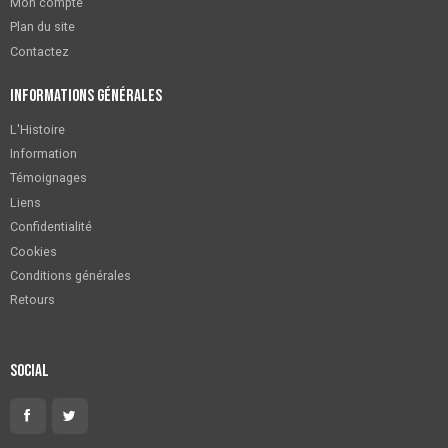
Mon compte
Plan du site
Contactez
Informations générales
L'Histoire
Information
Témoignages
Liens
Confidentialité
Cookies
Conditions générales
Retours
Social