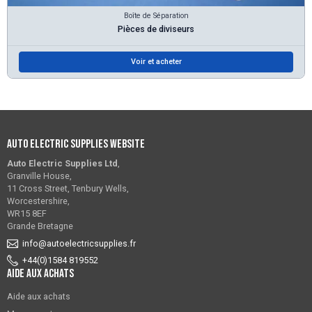
Boîte de Séparation
Pièces de diviseurs
Voir et acheter
Auto Electric Supplies Website
Auto Electric Supplies Ltd
,
Granville House,
11 Cross Street, Tenbury Wells,
Worcestershire,
WR15 8EF
Grande Bretagne
info@autoelectricsupplies.fr
+44(0)1584 819552
Aide aux achats
Aide aux achats