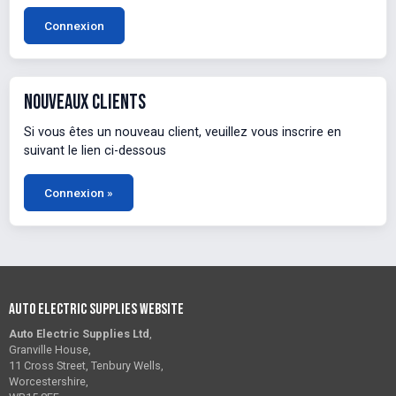
Connexion
nouveaux clients
Si vous êtes un nouveau client, veuillez vous inscrire en
suivant le lien ci-dessous
Connexion »
Auto Electric Supplies Website
Auto Electric Supplies Ltd
,
Granville House,
11 Cross Street, Tenbury Wells,
Worcestershire,