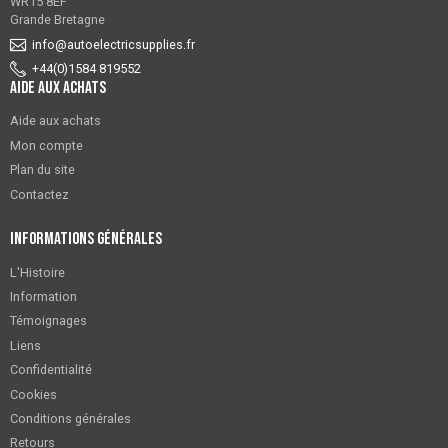
WR15 8EF
Grande Bretagne
info@autoelectricsupplies.fr
+44(0)1584 819552
Aide aux achats
Aide aux achats
Mon compte
Plan du site
Contactez
Informations générales
L'Histoire
Information
Témoignages
Liens
Confidentialité
Cookies
Conditions générales
Retours