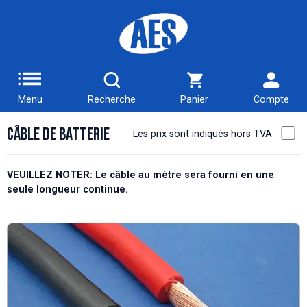
Menu
Recherche
Panier
Compte
Câble de Batterie
Les prix sont indiqués hors TVA
VEUILLEZ NOTER: Le câble au mètre sera fourni en une
seule longueur continue.