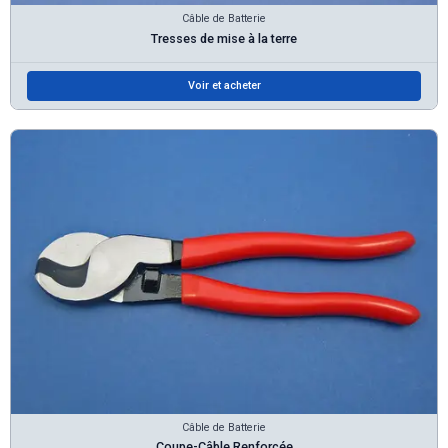
Câble de Batterie
Tresses de mise à la terre
Voir et acheter
Câble de Batterie
Coupe-Câble Renforcée