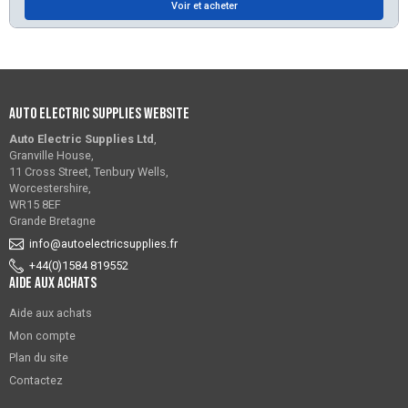
Voir et acheter
Auto Electric Supplies Website
Auto Electric Supplies Ltd
,
Granville House,
11 Cross Street, Tenbury Wells,
Worcestershire,
WR15 8EF
Grande Bretagne
info@autoelectricsupplies.fr
+44(0)1584 819552
Aide aux achats
Aide aux achats
Mon compte
Plan du site
Contactez