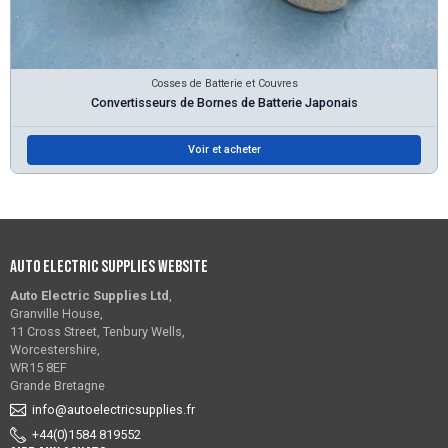
Cosses de Batterie et Couvres
Convertisseurs de Bornes de Batterie Japonais
Voir et acheter
Auto Electric Supplies Website
Auto Electric Supplies Ltd
,
Granville House,
11 Cross Street, Tenbury Wells,
Worcestershire,
WR15 8EF
Grande Bretagne
info@autoelectricsupplies.fr
+44(0)1584 819552