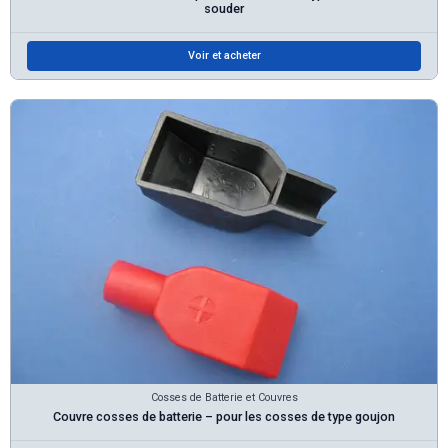
souder
Voir et acheter
Cosses de Batterie et Couvres
Couvre cosses de batterie – pour les cosses de type goujon