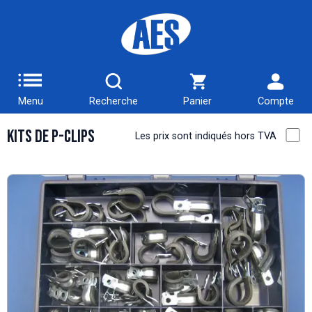
Menu
Recherche
Panier
Compte
Kits de P-Clips
Les prix sont indiqués hors TVA