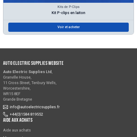
Kits de P-Clips
Kit P-clips en laiton
Voir et acheter
Auto Electric Supplies Website
Auto Electric Supplies Ltd
,
Granville House,
11 Cross Street, Tenbury Wells,
Worcestershire,
WR15 8EF
Grande Bretagne
info@autoelectricsupplies.fr
+44(0)1584 819552
Aide aux achats
Aide aux achats