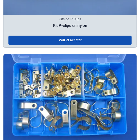
Kits de P-Clips
Kit P-clips en nylon
Voir et acheter