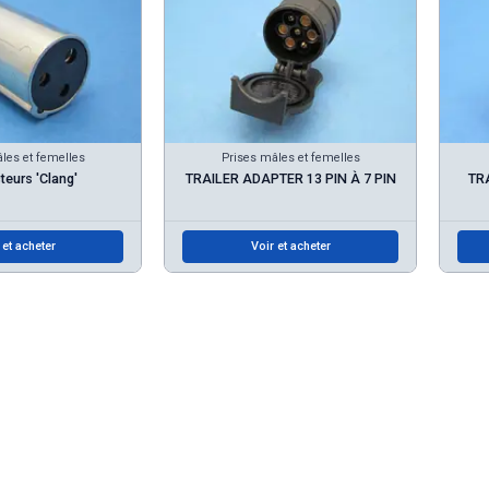
les et femelles
Prises mâles et femelles
eurs 'Clang'
TRAILER ADAPTER 13 PIN À 7 PIN
TR
 et acheter
Voir et acheter