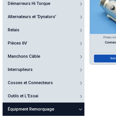
Démarreurs Hi Torque
Alternateurs et 'Dynators'
Relais
Prises mâ
Connect
Pièces 6V
Manchons Câble
Voir
Interrupteurs
Cosses et Connecteurs
Outils et L'Essai
Équipment Remorquage