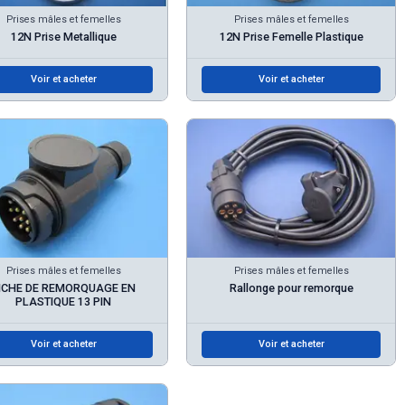
Prises mâles et femelles
Prises mâles et femelles
12N Prise Metallique
12N Prise Femelle Plastique
Voir et acheter
Voir et acheter
Prises mâles et femelles
Prises mâles et femelles
ICHE DE REMORQUAGE EN
Rallonge pour remorque
PLASTIQUE 13 PIN
Voir et acheter
Voir et acheter