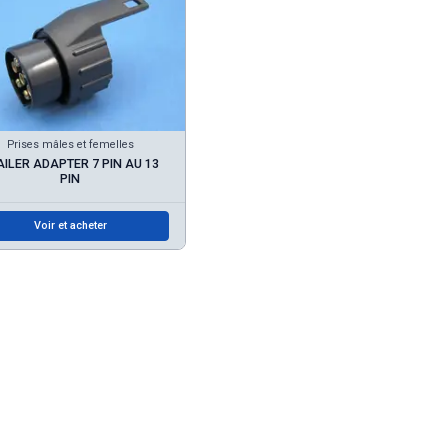
Prises mâles et femelles
AILER ADAPTER 7 PIN AU 13
PIN
Voir et acheter