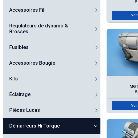
(
Accessoires Fil
Voir
Régulateurs de dynamo &
Brosses
Fusibles
Accessoires Bougie
Kits
MG 
(
Éclairage
Voir
Pièces Lucas
Démarreurs Hi Torque