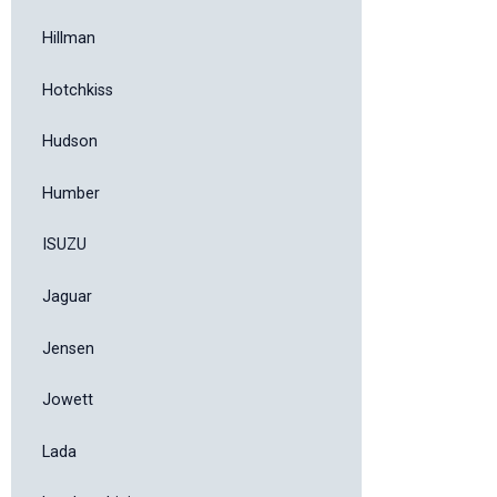
Hillman
Hotchkiss
Hudson
Humber
ISUZU
Jaguar
Jensen
Jowett
Lada