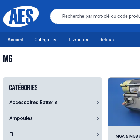
Accueil
Catégories
Livraison
Retours
MG
Catégories
Accessoires Batterie
Ampoules
Fil
MGA & MGB a