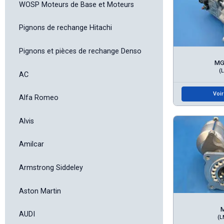
WOSP Moteurs de Base et Moteurs
Pignons de rechange Hitachi
Pignons et pièces de rechange Denso
MG
(
AC
Voir
Alfa Romeo
Alvis
Amilcar
Armstrong Siddeley
Aston Martin
AUDI
(L