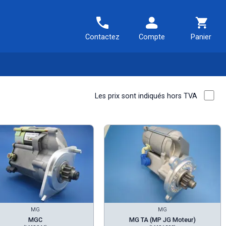
Contactez
Compte
Panier
Les prix sont indiqués hors TVA
MG
MG
MGC
MG TA (MP JG Moteur)