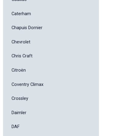
Caterham
Chapuis Dornier
Chevrolet
Chris Craft
Citroën
Coventry Climax
Crossley
Daimler
DAF