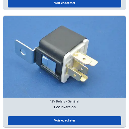
Voir et acheter
12V Relais - Général
12V Inversion
Voir et acheter