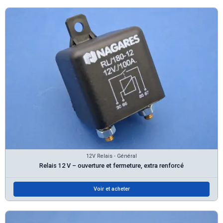
12V Relais - Général
Relais 12 V – ouverture et fermeture, extra renforcé
Voir et acheter