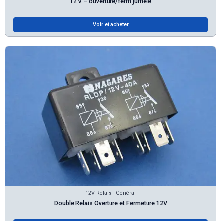
12 V – ouverture/ferm jumelé
Voir et acheter
12V Relais - Général
Double Relais Overture et Fermeture 12V