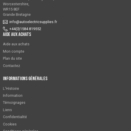
Worcestershire,
WR15 8EF
Grande Bretagne
info@autoelectricsupplies.fr
+44(0)1584 819552
Aide aux achats
Aide aux achats
Mon compte
Plan du site
Contactez
Informations générales
L'Histoire
Information
Témoignages
Liens
Confidentialité
Cookies