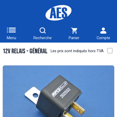
Menu
Recherche
Panier
Compte
12V Relais - Général
Les prix sont indiqués hors TVA