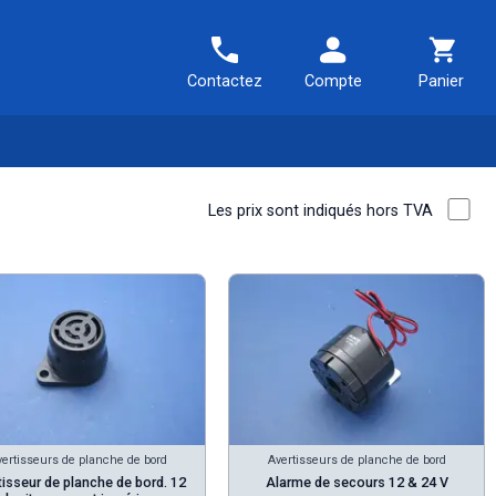
Contactez
Compte
Panier
Les prix sont indiqués hors TVA
ertisseurs de planche de bord
Avertisseurs de planche de bord
tisseur de planche de bord. 12
Alarme de secours 12 & 24 V