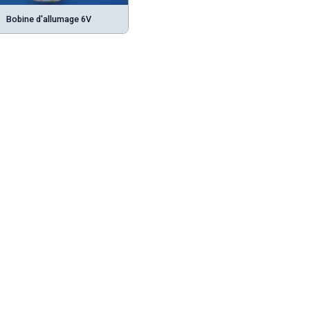
Bobine d'allumage 6V