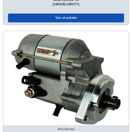
(LMS505/LMS371)
Voir et acheter
Alfa Romeo