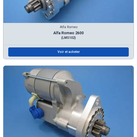
Alfa Romeo
Alfa Romeo 2600
(LMS102)
Voir et acheter