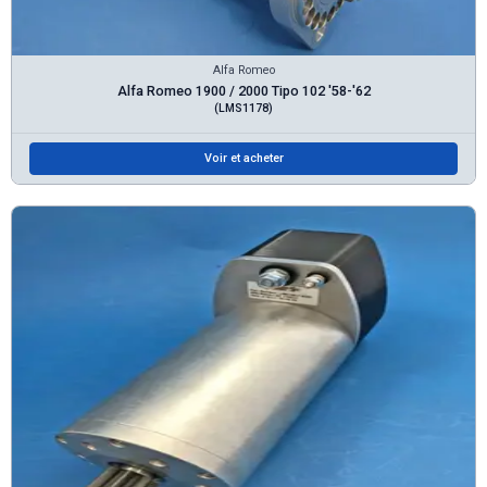
Alfa Romeo
Alfa Romeo 1900 / 2000 Tipo 102 '58-'62
(LMS1178)
Voir et acheter