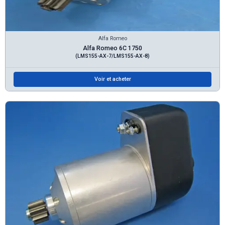
Alfa Romeo
Alfa Romeo 6C 1750
(LMS155-AX-7/LMS155-AX-8)
Voir et acheter