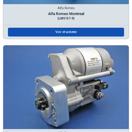
Alfa Romeo
Alfa Romeo Montreal
(LMS157-9)
Voir et acheter