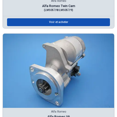
Alfa Romeo
Alfa Romeo Twin Cam
(LMS057/8/LMS057/9)
Voir et acheter
Alfa Romeo
Alfa Romeo V6