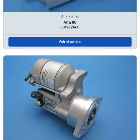
Alfa Romeo
Alfa 8C
(LMS523AX)
Voir et acheter