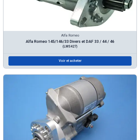
Alfa Romeo
Alfa Romeo 145/146/33 Divers et DAF 33 / 44 / 46
(LMS427)
Voir et acheter