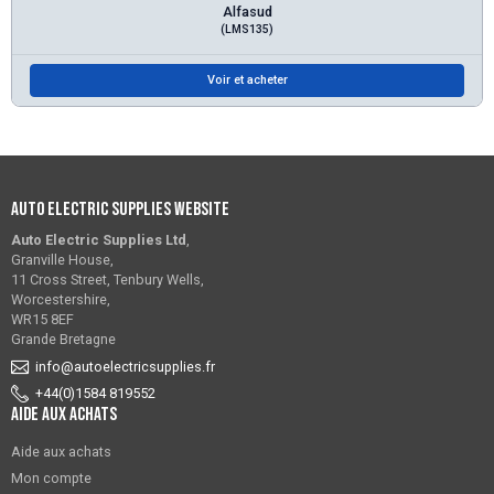
Alfasud
(LMS135)
Voir et acheter
Auto Electric Supplies Website
Auto Electric Supplies Ltd
,
Granville House,
11 Cross Street, Tenbury Wells,
Worcestershire,
WR15 8EF
Grande Bretagne
info@autoelectricsupplies.fr
+44(0)1584 819552
Aide aux achats
Aide aux achats
Mon compte