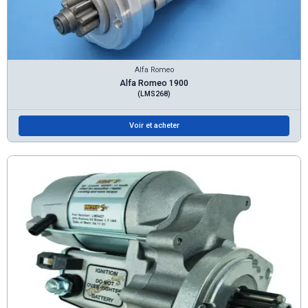
Alfa Romeo
Alfa Romeo 1900
(LMS268)
Voir et acheter