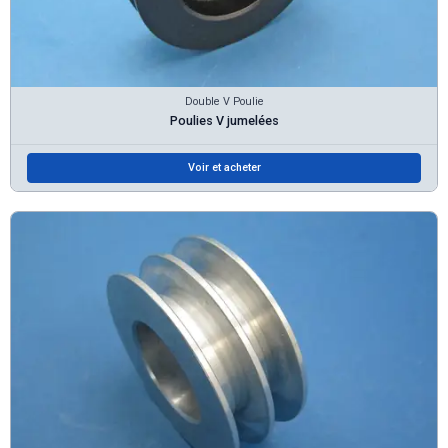
Double V Poulie
Poulies V jumelées
Voir et acheter