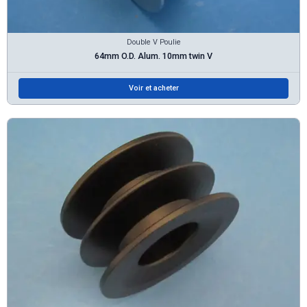
Double V Poulie
64mm O.D. Alum. 10mm twin V
Voir et acheter