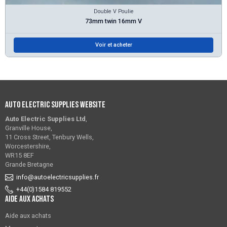
Double V Poulie
73mm twin 16mm V
Voir et acheter
Auto Electric Supplies Website
Auto Electric Supplies Ltd
,
Granville House,
11 Cross Street, Tenbury Wells,
Worcestershire,
WR15 8EF
Grande Bretagne
info@autoelectricsupplies.fr
+44(0)1584 819552
Aide aux achats
Aide aux achats