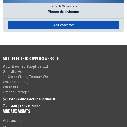
Boîte de Séparation
Pièces de diviseurs
Voir et acheter
Auto Electric Supplies Website
Auto Electric Supplies Ltd
,
Granville House,
11 Cross Street, Tenbury Wells,
Worcestershire,
WR15 8EF
Grande Bretagne
info@autoelectricsupplies.fr
+44(0)1584 819552
Aide aux achats
Aide aux achats