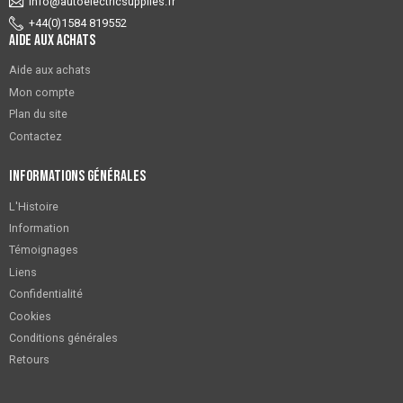
info@autoelectricsupplies.fr
+44(0)1584 819552
Aide aux achats
Aide aux achats
Mon compte
Plan du site
Contactez
Informations générales
L'Histoire
Information
Témoignages
Liens
Confidentialité
Cookies
Conditions générales
Retours