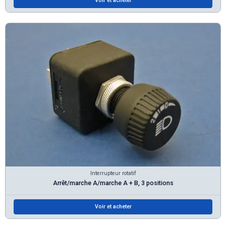
Voir et acheter
Interrupteur rotatif
Arrêt/marche A/marche A + B, 3 positions
Voir et acheter