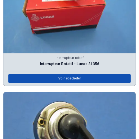
Interrupteur rotatif
Interrupteur Rotatif - Lucas 31356
Voir et acheter