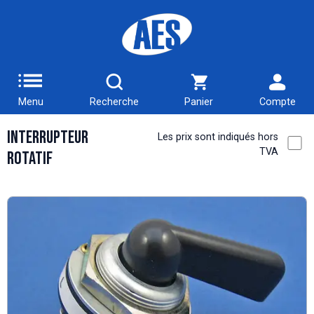
Menu
Recherche
Panier
Compte
Interrupteur
Les prix sont indiqués hors
TVA
rotatif