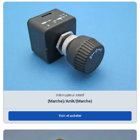
Interrupteur rotatif
(Marche)/Arrêt/(Marche)
Voir et acheter