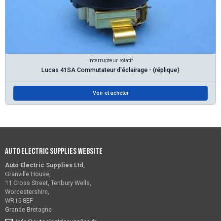
Interrupteur rotatif
Lucas 41SA Commutateur d'éclairage - (réplique)
Voir et acheter
Auto Electric Supplies Website
Auto Electric Supplies Ltd
,
Granville House,
11 Cross Street, Tenbury Wells,
Worcestershire,
WR15 8EF
Grande Bretagne