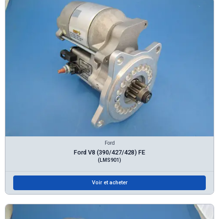
Ford
Ford V8 (390/427/428) FE
(LMS901)
Voir et acheter