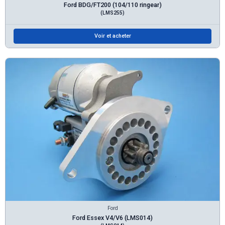
Ford BDG/FT200 (104/110 ringear)
(LMS255)
Voir et acheter
Ford
Ford Essex V4/V6 (LMS014)