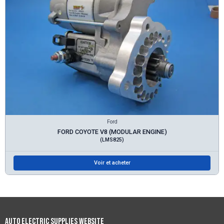
Ford
FORD COYOTE V8 (MODULAR ENGINE)
(LMS825)
Voir et acheter
Auto Electric Supplies Website