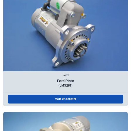
Ford
Ford Pinto
(LMS281)
Voir et acheter