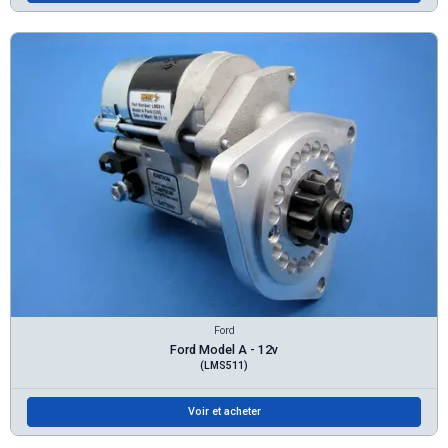
Ford
Ford Model A - 12v
(LMS511)
Voir et acheter