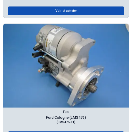
Voir et acheter
Ford
Ford Cologne (LMS476)
(LMS476-11)