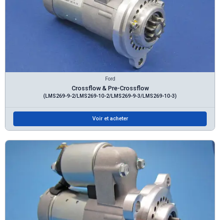
Ford
Crossflow & Pre-Crossflow
(LMS269-9-2/LMS269-10-2/LMS269-9-3/LMS269-10-3)
Voir et acheter