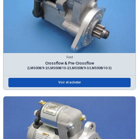
Ford
Crossflow & Pre-Crossflow
(LMS008/9-2/LMS008/10-2/LMS008/9-3/LMS008/10-3)
Voir et acheter