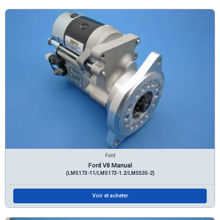
Ford
Ford V8 Manual
(LMS173-11/LMS173-1.2/LMS535-2)
Voir et acheter