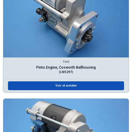
Ford
Pinto Engine, Cosworth Bellhousing
(LMS297)
Voir et acheter