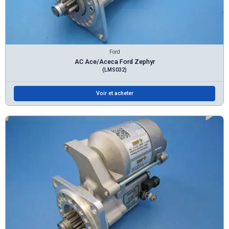
Ford
AC Ace/Aceca Ford Zephyr
(LMS032)
Voir et acheter