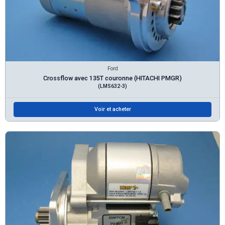
Ford
Crossflow avec 135T couronne (HITACHI PMGR)
(LMS632-3)
Voir et acheter