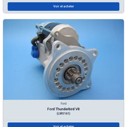
Voir et acheter
Ford
Ford Thunderbird V8
(LMS161)
Voir et acheter