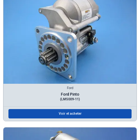
Ford
Ford Pinto
(LMS009-11)
Voir et acheter