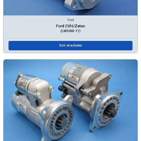
Ford
Ford CVH/Zetec
(LMS065-11)
Voir et acheter