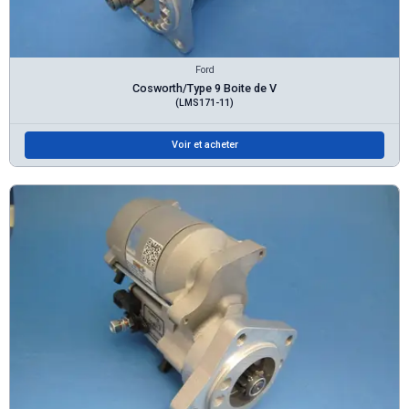
Ford
Cosworth/Type 9 Boite de V
(LMS171-11)
Voir et acheter