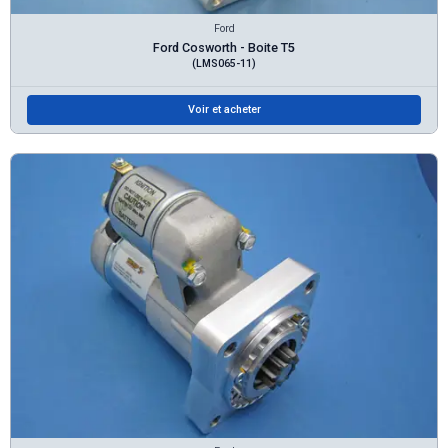
Ford
Ford Cosworth - Boite T5
(LMS065-11)
Voir et acheter