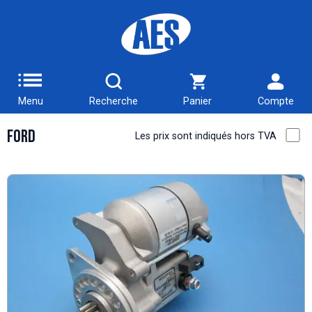
Menu
Recherche
Panier
Compte
Ford
Les prix sont indiqués hors TVA