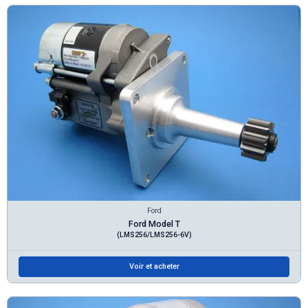
Ford
Ford Model T
(LMS256/LMS256-6V)
Voir et acheter