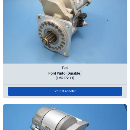
Ford
Ford Pinto (Durable)
(LMS172-11)
Voir et acheter