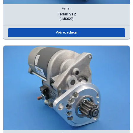
Ferrari
Ferrari V12
(LMS029)
Voir et acheter