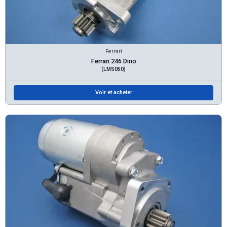
Ferrari
Ferrari 246 Dino
(LMS050)
Voir et acheter