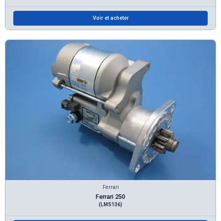
Voir et acheter
Ferrari
Ferrari 250
(LMS136)