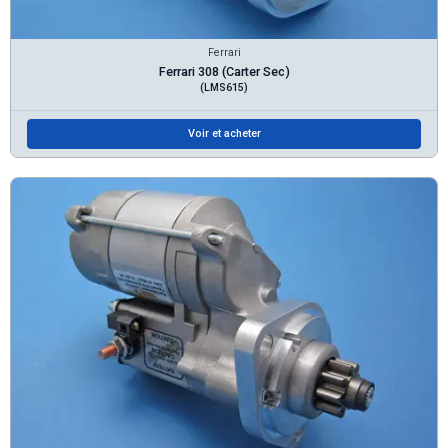
Ferrari
Ferrari 308 (Carter Sec)
(LMS615)
Voir et acheter