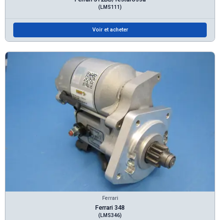
(LMS111)
Voir et acheter
Ferrari
Ferrari 348
(LMS346)