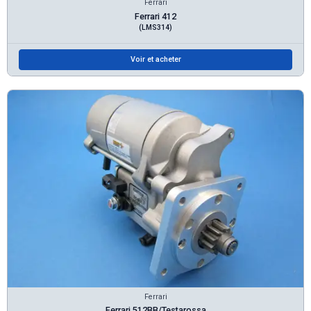
Ferrari
Ferrari 412
(LMS314)
Voir et acheter
Ferrari
Ferrari 512BB/Testarossa