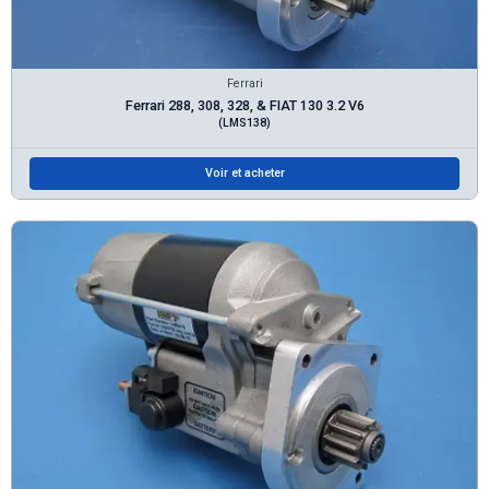
Ferrari
Ferrari 288, 308, 328, & FIAT 130 3.2 V6
(LMS138)
Voir et acheter