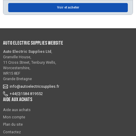
Voir et acheter
Auto Electric Supplies Website
Auto Electric Supplies Ltd
,
Granville House,
11 Cross Street, Tenbury Wells,
Worcestershire,
WR15 8EF
Grande Bretagne
info@autoelectricsupplies.fr
+44(0)1584 819552
Aide aux achats
Aide aux achats
Mon compte
Plan du site
Contactez