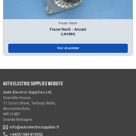
Frazer Nash
Frazer Nash - Anzani
(LMS884)
Voir et acheter
Auto Electric Supplies Website
Auto Electric Supplies Ltd
,
Granville House,
11 Cross Street, Tenbury Wells,
Worcestershire,
WR15 8EF
Grande Bretagne
info@autoelectricsupplies.fr
+44(0)1584 819552