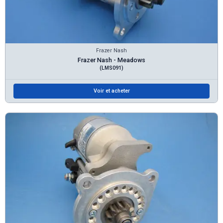
Frazer Nash
Frazer Nash - Meadows
(LMS091)
Voir et acheter