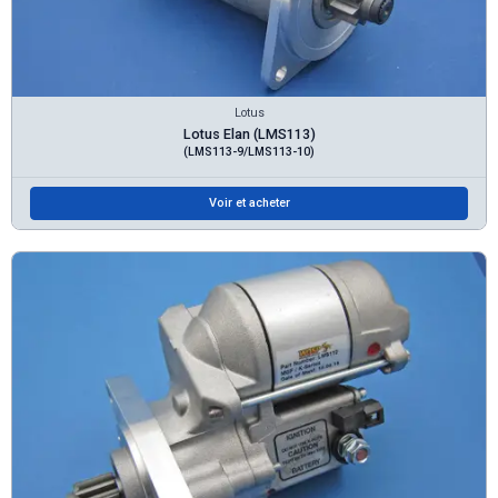
Lotus
Lotus Elan (LMS113)
(LMS113-9/LMS113-10)
Voir et acheter