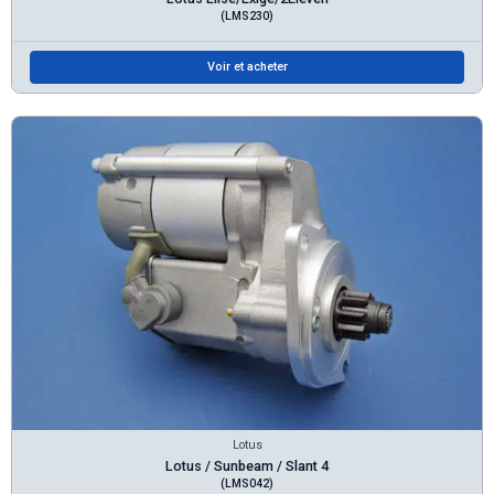
(LMS230)
Voir et acheter
Lotus
Lotus / Sunbeam / Slant 4
(LMS042)