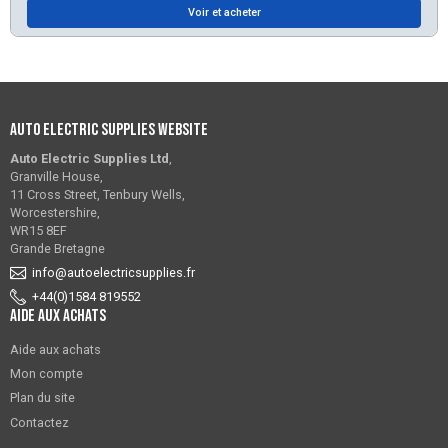
Voir et acheter
Auto Electric Supplies Website
Auto Electric Supplies Ltd
,
Granville House,
11 Cross Street, Tenbury Wells,
Worcestershire,
WR15 8EF
Grande Bretagne
info@autoelectricsupplies.fr
+44(0)1584 819552
Aide aux achats
Aide aux achats
Mon compte
Plan du site
Contactez