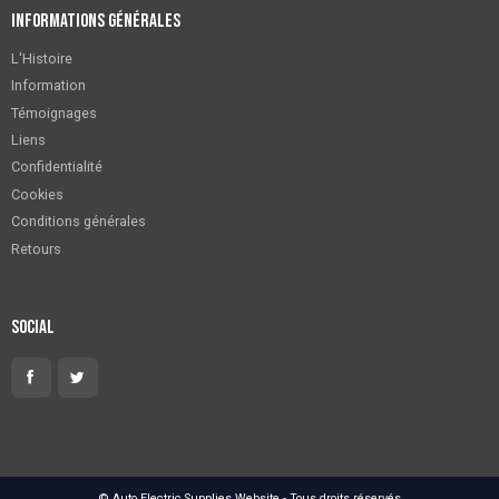
Informations générales
L'Histoire
Information
Témoignages
Liens
Confidentialité
Cookies
Conditions générales
Retours
Social
© Auto Electric Supplies Website - Tous droits réservés