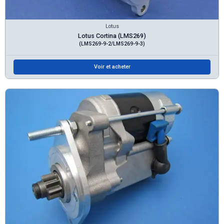
Lotus
Lotus Cortina (LMS269)
(LMS269-9-2/LMS269-9-3)
Voir et acheter