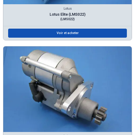
Lotus
Lotus Elite (LMS022)
(LMS022)
Voir et acheter