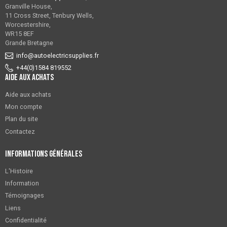
Granville House,
11 Cross Street, Tenbury Wells,
Worcestershire,
WR15 8EF
Grande Bretagne
info@autoelectricsupplies.fr
+44(0)1584 819552
Aide aux achats
Aide aux achats
Mon compte
Plan du site
Contactez
Informations générales
L'Histoire
Information
Témoignages
Liens
Confidentialité