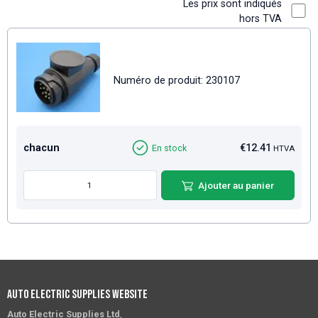
Les prix sont indiqués
hors TVA
Numéro de produit: 230107
chacun
€12.41
En stock
HTVA
Ajouter au panier
Auto Electric Supplies Website
Auto Electric Supplies Ltd
,