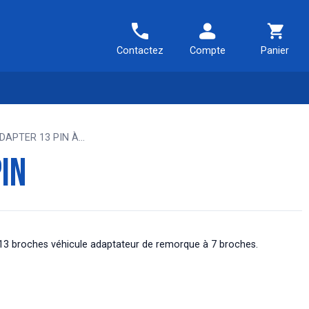
Contactez
Compte
Panier
DAPTER 13 PIN À...
PIN
13 broches véhicule adaptateur de remorque à 7 broches.