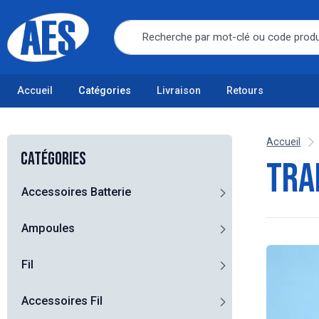
Accueil
Catégories
Livraison
Retours
Accueil
Catégories
TRA
Accessoires Batterie
Ampoules
Fil
Accessoires Fil