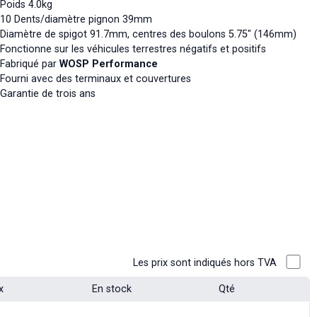
Poids 4.0kg
10 Dents/diamètre pignon 39mm
Diamètre de spigot 91.7mm, centres des boulons 5.75" (146mm)
Fonctionne sur les véhicules terrestres négatifs et positifs
Fabriqué par
WOSP Performance
Fourni avec des terminaux et couvertures
Garantie de trois ans
Les prix sont indiqués hors TVA
x
En stock
Qté