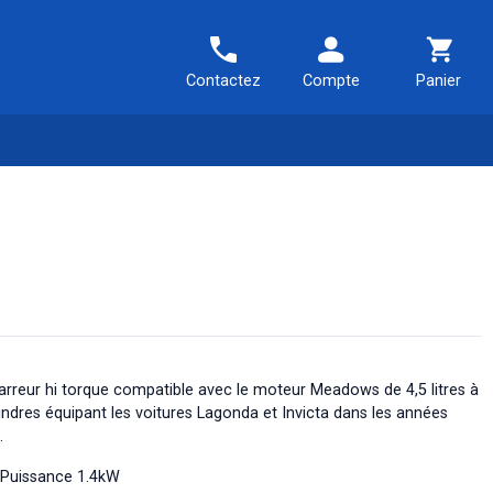
Contactez
Compte
Panier
rreur hi torque compatible avec le moteur Meadows de 4,5 litres à
lindres équipant les voitures Lagonda et Invicta dans les années
.
Puissance 1.4kW