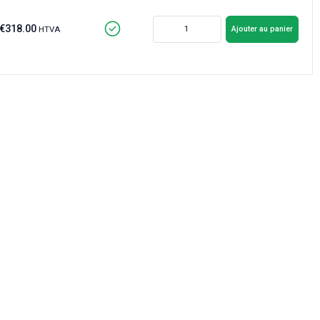
€318.00
Ajouter au panier
HTVA