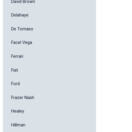
David Brown
Delahaye
De Tomaso
Facel Vega
Ferrari
Fiat
Ford
Frazer Nash
Healey
Hillman