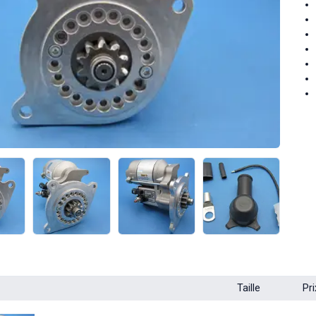
Taille
Pri