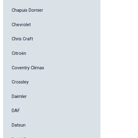
Chapuis Dornier
Chevrolet
Chris Craft
Citroën
Coventry Climax
Crossley
Daimler
DAF
Datsun