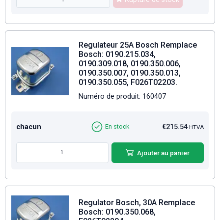
Regulateur 25A Bosch Remplace
Bosch: 0190.215.034,
0190.309.018, 0190.350.006,
0190.350.007, 0190.350.013,
0190.350.055, F026T02203.
Numéro de produit: 160407
chacun
€215.54
En stock
HTVA
Ajouter au panier
Regulator Bosch, 30A Remplace
Bosch: 0190.350.068,