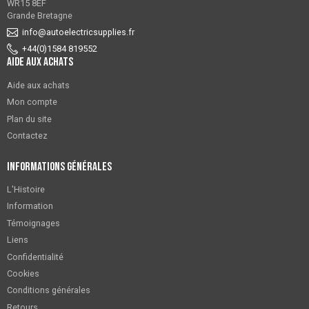
WR15 8EF
Grande Bretagne
info@autoelectricsupplies.fr
+44(0)1584 819552
Aide aux achats
Aide aux achats
Mon compte
Plan du site
Contactez
Informations générales
L'Histoire
Information
Témoignages
Liens
Confidentialité
Cookies
Conditions générales
Retours