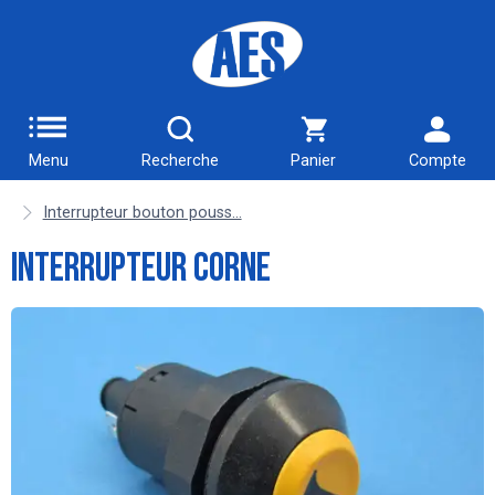
Menu
Recherche
Panier
Compte
Interrupteur bouton pouss...
Interrupteur Corne