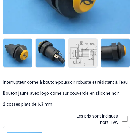
Interrupteur corne à bouton-poussoir robuste et résistant à l'eau
Bouton jaune avec logo corne sur couvercle en silicone noir.
2 cosses plats de 6,3 mm
Les prix sont indiqués
hors TVA