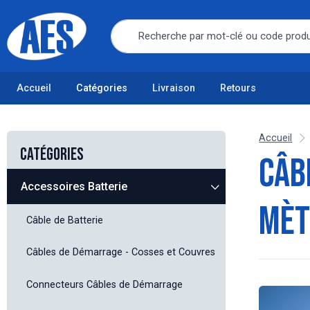
Accueil
Catégories
Livraison
Retours
Accueil
Catégories
Câb
Accessoires Batterie
mèt
Câble de Batterie
Câbles de Démarrage - Cosses et Couvres
Connecteurs Câbles de Démarrage