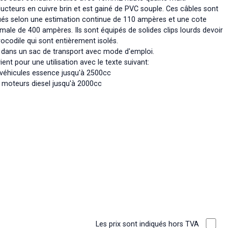
ucteurs en cuivre brin et est gainé de PVC souple. Ces câbles sont
ués selon une estimation continue de 110 ampères et une cote
male de 400 ampères. Ils sont équipés de solides clips lourds devoir
rocodile qui sont entièrement isolés.
é dans un sac de transport avec mode d'emploi.
ent pour une utilisation avec le texte suivant:
s véhicules essence jusqu'à 2500cc
s moteurs diesel jusqu'à 2000cc
Les prix sont indiqués hors TVA