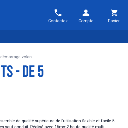
Contactez
Compte
Panier
 démarrage volan...
s - de 5
semble de qualité supérieure de l'utilisation flexible et facile 5
es saut conduit. Réalisé avec 16mm2 haute qualité multi-