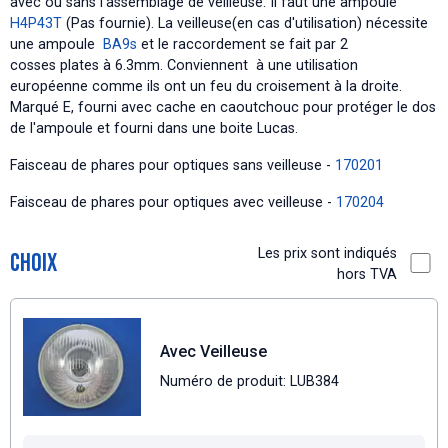
avec ou sans l'assemblage de veilleuse. Il faut une ampoule
H4P43T
(Pas fournie). La veilleuse(en cas d'utilisation) nécessite
une ampoule
BA9s
et le raccordement se fait par 2
cosses plates à 6.3mm. Conviennent à une utilisation
européenne comme ils ont un feu du croisement à la droite.
Marqué E, fourni avec cache en caoutchouc pour protéger le dos
de l'ampoule et fourni dans une boite Lucas.
Faisceau de phares pour optiques sans veilleuse -
170201
Faisceau de phares pour optiques avec veilleuse -
170204
Les prix sont indiqués
Choix
hors TVA
Avec Veilleuse
Numéro de produit: LUB384