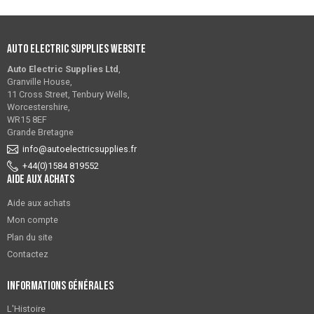
Auto Electric Supplies Website
Auto Electric Supplies Ltd
,
Granville House,
11 Cross Street, Tenbury Wells,
Worcestershire,
WR15 8EF
Grande Bretagne
info@autoelectricsupplies.fr
+44(0)1584 819552
Aide aux achats
Aide aux achats
Mon compte
Plan du site
Contactez
Informations générales
L'Histoire