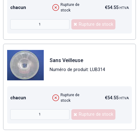
Rupture de
chacun
€54.55
HTVA
stock
Rupture de stock
Sans Veilleuse
Numéro de produit: LUB314
Rupture de
chacun
€54.55
HTVA
stock
Rupture de stock