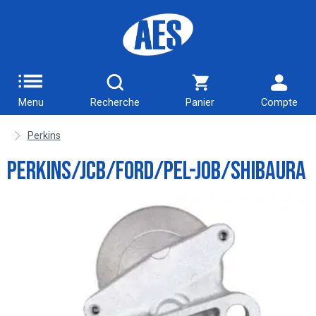
Menu
Recherche
Panier
Compte
Perkins
Perkins/JCB/Ford/Pel-Job/Shibaura