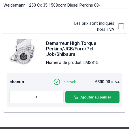
Weidemann 1250 Cx 35 1508ccm Diesel Perkins 08-
Les prix sont indiqués
hors TVA
Demarreur High Torque
Perkins/JCB/Ford/Pel-
Job/Shibaura
Numéro de produit: LMS815
chacun
€300.00
En stock
HTVA
Ajouter au panier