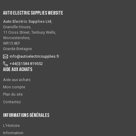
Auto Electric Supplies Website
Auto Electric Supplies Ltd
,
Granville House,
11 Cross Street, Tenbury Wells,
Worcestershire,
WR15 8EF
Grande Bretagne
info@autoelectricsupplies.fr
+44(0)1584 819552
Aide aux achats
Aide aux achats
Mon compte
Plan du site
Contactez
Informations générales
L'Histoire
Information