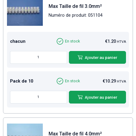
Max Taille de fil 3.0mm²
Numéro de produit: 051104
chacun
€1.20
En stock
HTVA
Ajouter au panier
Pack de 10
€10.29
En stock
HTVA
Ajouter au panier
Max Taille de fil 4.0mm²