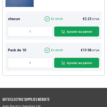
chacun
€2.23
En stock
HTVA
Ajouter au panier
Pack de 10
€19.98
En stock
HTVA
Ajouter au panier
Auto Electric Supplies Website
Auto Electric Supplies Ltd
,