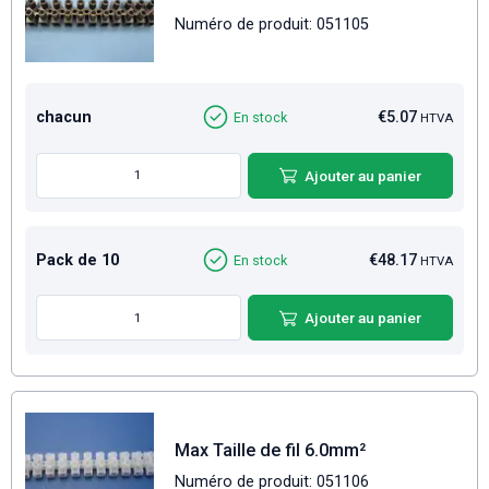
Numéro de produit: 051105
chacun
€5.07
En stock
HTVA
Ajouter au panier
Pack de 10
€48.17
En stock
HTVA
Ajouter au panier
Max Taille de fil 6.0mm²
Numéro de produit: 051106