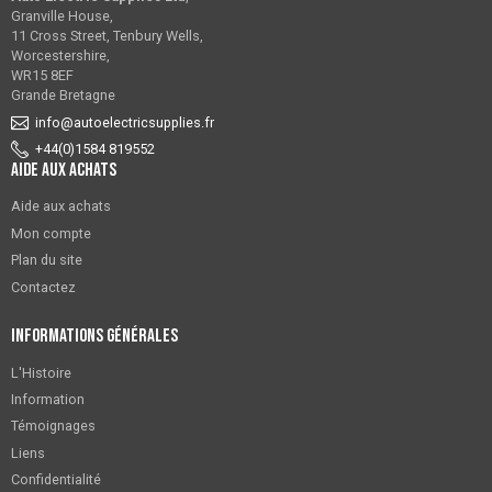
Granville House,
11 Cross Street, Tenbury Wells,
Worcestershire,
WR15 8EF
Grande Bretagne
info@autoelectricsupplies.fr
+44(0)1584 819552
Aide aux achats
Aide aux achats
Mon compte
Plan du site
Contactez
Informations générales
L'Histoire
Information
Témoignages
Liens
Confidentialité